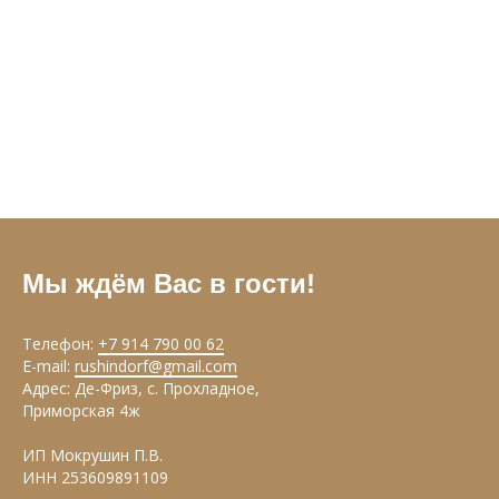
Мы ждём Вас в гости!
Телефон:
+7 914 790 00 62
E-mail:
rushindorf@gmail.com
Адрес: Де-Фриз, с. Прохладное,
Приморская 4ж
ИП Мокрушин П.В.
ИНН 253609891109