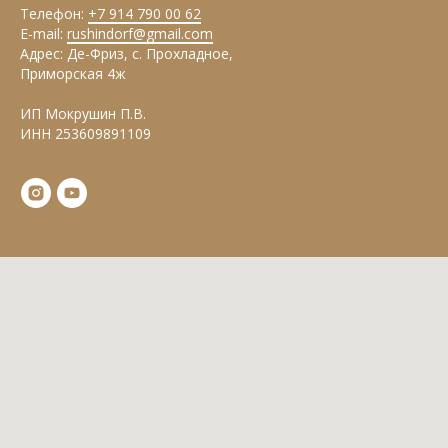
Телефон:
+7 914 790 00 62
E-mail:
rushindorf@gmail.com
Адрес: Де-Фриз, с. Прохладное,
Приморская 4ж
ИП Мокрушин П.В.
ИНН 253609891109