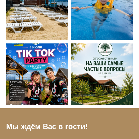
Мы ждём Вас в гости!